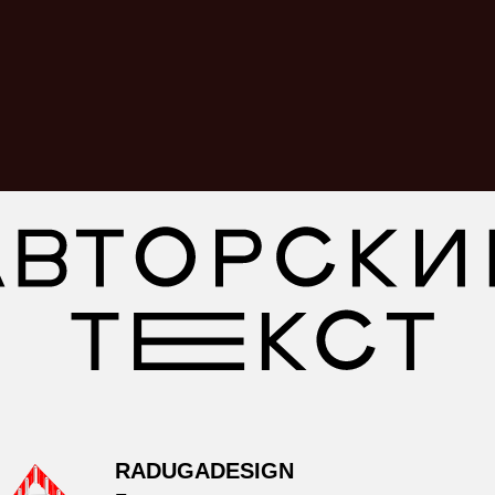
RADUGADESIGN