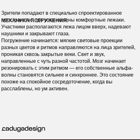
Зрители попадают в специально спроектированное
пространство, где установлены комфортные лежаки.
МЕХАНИКА ПОГРУЖЕНИЯ:
Участники располагаются лежа лицом вверх, надевают
наушники и закрывают глаза.
Погружение начинается: мягкие световые проекции
разных цветов и ритмов направляются на лица зрителей,
проникая сквозь закрытые веки. Свет и звук,
направленные с чуть разной частотой. Мозг начинает
резонировать с этим ритмом — его собственные альфа-
волны становятся сильнее и синхроннее. Это состояние
похоже на спокойное сосредоточение, когда вы
расслаблены, но ум активен.