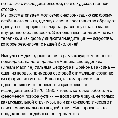
не только с исследовательской, но и с художественной
стороны.
Мы рассматриваем мозговую синхронизацию как форму
особенного опыта, где звук, свет и пространство образуют
единую сенсорную систему, направленную на создание
внутреннего равновесия. Этот опыт мы понимаем не как
терапию, а как форму диджитал-медитации — искусства,
которое резонирует с нашей биологией.
Импульсом для вдохновения в рамках художественного
подхода стала легендарная «Машина сновидений»
(Dream Machine) Уильяма Берроуза и Брайона Гайсина —
один из первых примеров световой стимуляции сознания
как формы искусства. В целом, в этом проекте нас
вдохновляют и эксперименты художников и
исследователей 1970–1980-х годов, которые работали с
феноменом психоакустики — восприятия звука не только
как музыкальной структуры, но и как физиологического и
психоэмоционального воздействия. Наш проект – это
продолжение подобных экспериментов.