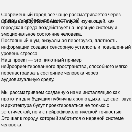
Современный город всё чаще рассматривается через
призму нейроурбанистики — науки, изучающей, как
CВЯЗЬ С НЕЙРОУРБАНИСТИКОЙ
городская среда воздействует на нервную систему и
эмоциональное состояние человека.
Постоянный шум, визуальная перегрузка, плотность
информации создают сенсорную усталость и повышенный
уровень стресса.
Наш проект — это пилотный пример
нейроориентированного пространства, способного мягко
перенастраивать состояние человека через
аудиовизуальную среду.
Мы рассматриваем созданную нами инсталляцию как
прототип для будущих публичных зон отдыха, где свет, звук
и архитектура будут проектироваться не только с
эстетической, но и с нейрофизиологической точностью.
Это шаг к городу, который заботится о нервной системе
человека.