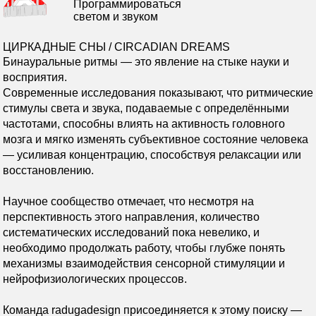
Программироваться
светом и звуком
ЦИРКАДНЫЕ СНЫ / СIRCADIAN DREAMS
Бинауральные ритмы — это явление на стыке науки и
восприятия.
Современные исследования показывают, что ритмические
стимулы света и звука, подаваемые с определёнными
частотами, способны влиять на активность головного
мозга и мягко изменять субъективное состояние человека
— усиливая концентрацию, способствуя релаксации или
восстановлению.
Научное сообщество отмечает, что несмотря на
перспективность этого направления, количество
систематических исследований пока невелико, и
необходимо продолжать работу, чтобы глубже понять
механизмы взаимодействия сенсорной стимуляции и
нейрофизиологических процессов.
Команда radugadesign присоединяется к этому поиску —